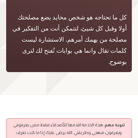
كل ما تحتاجه هو شخص محايد يضع مصلحتك
أولا وقبل كل شيئ، لتتمكن أنت من التفكير في
مصلحة من يهمك أمرهم. الاستشارة ليست
كلمات تقال وانما هي بوابات تُفتح لك لترى
بوضوح.
تنويه مهم:
هذة الخدمة اقدمها للأصدقاء فقط ممن يعرفونني
ويعرفون منهجي وطريقتي. الله يرضى عليك إذا ما كنت تعرف