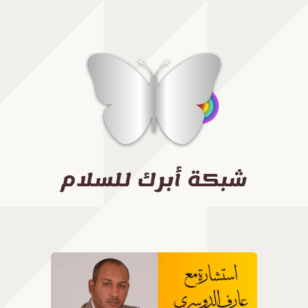
شبكة أبرك للسلام